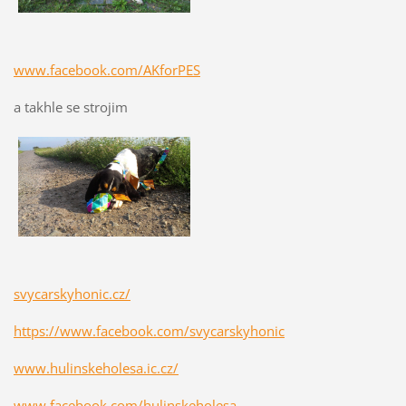
www.facebook.com/AKforPES
a takhle se strojim
svycarskyhonic.cz/
https://www.facebook.com/svycarskyhonic
www.hulinskeholesa.ic.cz/
www.facebook.com/hulinskeholesa