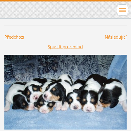
Předchozí
Následující
Spustit prezentaci