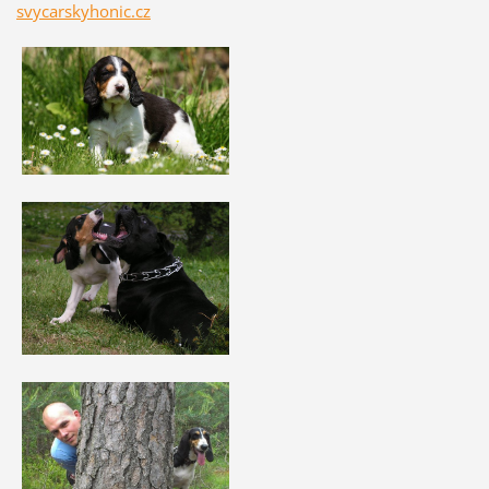
svycarskyhonic.cz