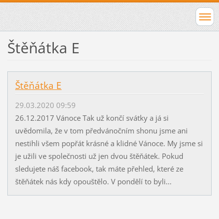
Štěňátka E
Štěňátka E
29.03.2020 09:59
26.12.2017 Vánoce Tak už končí svátky a já si
uvědomila, že v tom předvánočním shonu jsme ani
nestihli všem popřát krásné a klidné Vánoce. My jsme si
je užili ve společnosti už jen dvou štěňátek. Pokud
sledujete náš facebook, tak máte přehled, které ze
štěňátek nás kdy opouštělo. V pondělí to byli...