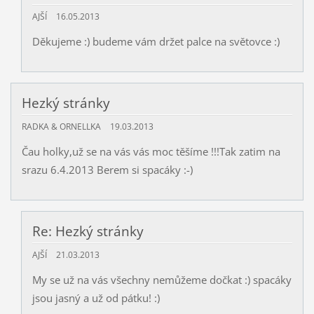
AJŠÍ
16.05.2013
Děkujeme :) budeme vám držet palce na světovce :)
Hezký stránky
RADKA & ORNELLKA
19.03.2013
Čau holky,už se na vás vás moc těšíme !!!Tak zatim na
srazu 6.4.2013 Berem si spacáky :-)
Re: Hezký stránky
AJŠÍ
21.03.2013
My se už na vás všechny nemůžeme dočkat :) spacáky
jsou jasný a už od pátku! :)