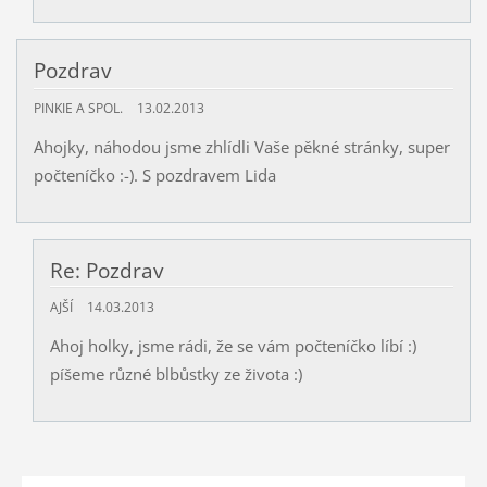
Pozdrav
PINKIE A SPOL.
13.02.2013
Ahojky, náhodou jsme zhlídli Vaše pěkné stránky, super
počteníčko :-). S pozdravem Lida
Re: Pozdrav
AJŠÍ
14.03.2013
Ahoj holky, jsme rádi, že se vám počteníčko líbí :)
píšeme různé blbůstky ze života :)