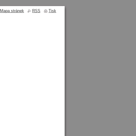
Mapa stránek
RSS
Tisk