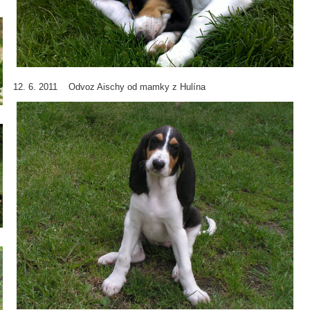
12. 6. 2011 Odvoz Aischy od mamky z Hulína