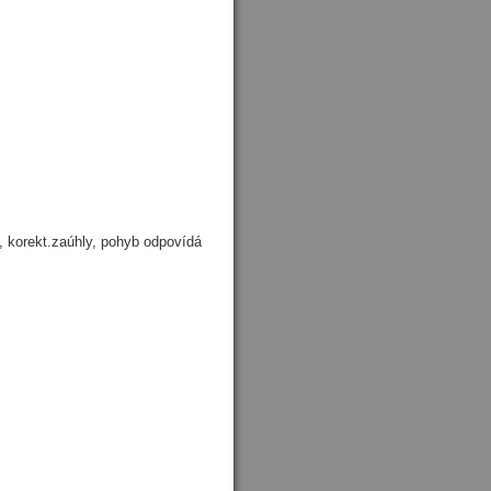
, korekt.zaúhly, pohyb odpovídá