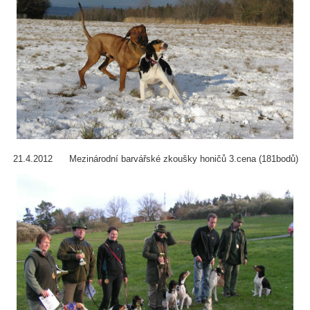
21.4.2012 Mezinárodní barvářské zkoušky honičů 3.cena (181bodů)