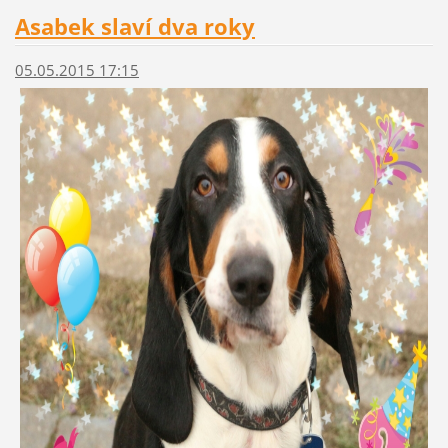
Asabek slaví dva roky
05.05.2015 17:15