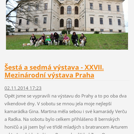
Šestá a sedmá výstava - XXVII.
Mezinárodní výstava Praha
02.11.2014 17:23
Opět jsme se vypravili na výstavu do Prahy a to po oba dva
víkendové dny. V sobotu se mnou jela moje nejlepší
kamarádka Gina. Martina měla sebou i své kamarády Verču
a Radka. Na sobotu bylo celkem přihlášeno 8 bernských
honičů a já jsem byl ve třídě mladých s bratrancem Arturem