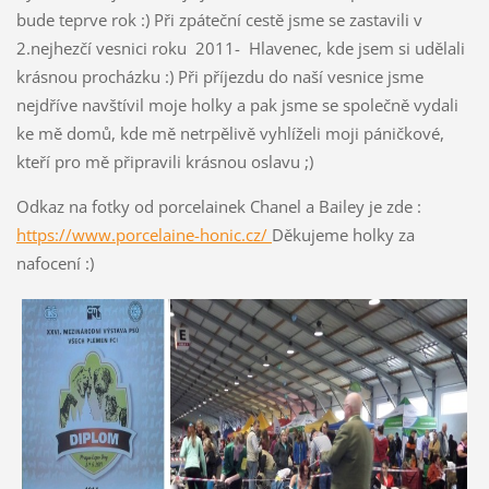
bude teprve rok :) Při zpáteční cestě jsme se zastavili v
2.nejhezčí vesnici roku 2011- Hlavenec, kde jsem si udělali
krásnou procházku :) Při příjezdu do naší vesnice jsme
nejdříve navštívil moje holky a pak jsme se společně vydali
ke mě domů, kde mě netrpělivě vyhlíželi moji páničkové,
kteří pro mě připravili krásnou oslavu ;)
Odkaz na fotky od porcelainek Chanel a Bailey je zde :
https://www.porcelaine-honic.cz/
Děkujeme holky za
nafocení :)