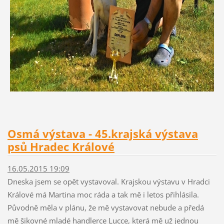
Osmá výstava - 45.krajská výstava
psů Hradec Králové
16.05.2015 19:09
Dneska jsem se opět vystavoval. Krajskou výstavu v Hradci
Králové má Martina moc ráda a tak mě i letos přihlásila.
Původně měla v plánu, že mě vystavovat nebude a předá
mě šikovné mladé handlerce Lucce, která mě už jednou