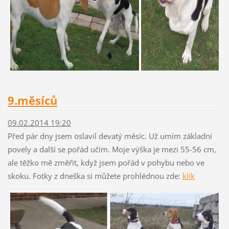
9.měsíců
09.02.2014 19:20
Před pár dny jsem oslavil devatý měsíc. Už umím základní
povely a další se pořád učím. Moje výška je mezi 55-56 cm,
ale těžko mě změřit, když jsem pořád v pohybu nebo ve
skoku. Fotky z dneška si můžete prohlédnou zde:
klik