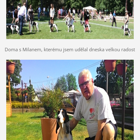
Doma s Milanem, kterému jsem udělal dneska velkou radost