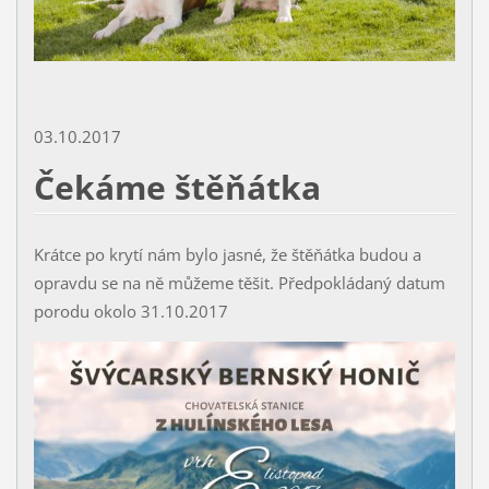
03.10.2017
Čekáme štěňátka
Krátce po krytí nám bylo jasné, že štěňátka budou a
opravdu se na ně můžeme těšit. Předpokládaný datum
porodu okolo 31.10.2017