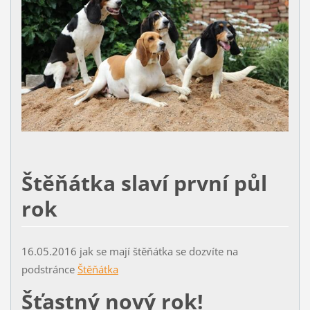
Štěňátka slaví první půl
rok
16.05.2016 jak se mají štěňátka se dozvíte na
podstránce
Štěňátka
Šťastný nový rok!