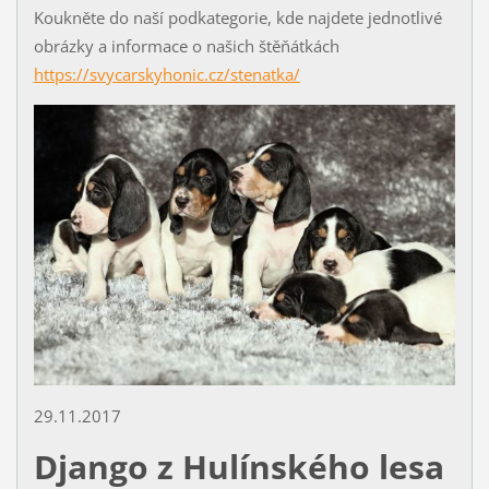
Koukněte do naší podkategorie, kde najdete jednotlivé
obrázky a informace o našich štěňátkách
https://svycarskyhonic.cz/stenatka/
29.11.2017
Django z Hulínského lesa