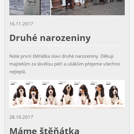
16.11.2017
Druhé narozeniny
Naše první štěňátka slaví druhé narozeniny. Děkuji
majitelům za skvělou péči a ušákům přejeme všechno
nejlepší.
28.10.2017
Máme štěňátka