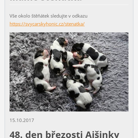
Vše okolo štěňátek sledujte v odkazu
https://svycarskyhonic.cz/stenatka/
15.10.2017
48. den březosti Ajšinky