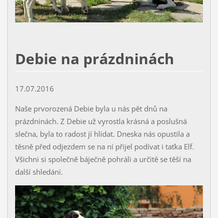
Debie na prázdninách
17.07.2016
Naše prvorozená Debie byla u nás pět dnů na
prázdninách. Z Debie už vyrostla krásná a poslušná
slečna, byla to radost jí hlídat. Dneska nás opustila a
těsně před odjezdem se na ní přijel podívat i taťka Elf.
Všichni si společně báječně pohráli a určitě se těší na
další shledání.