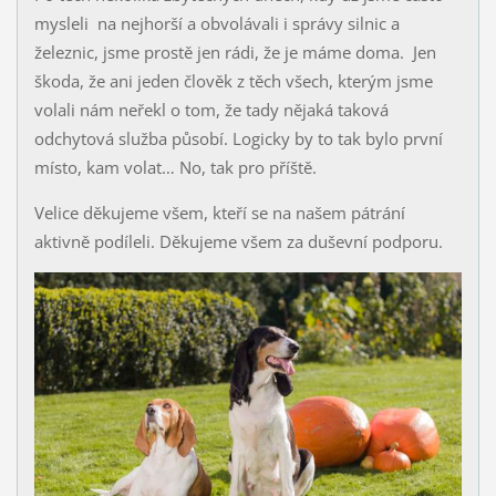
mysleli na nejhorší a obvolávali i správy silnic a
železnic, jsme prostě jen rádi, že je máme doma. Jen
škoda, že ani jeden člověk z těch všech, kterým jsme
volali nám neřekl o tom, že tady nějaká taková
odchytová služba působí. Logicky by to tak bylo první
místo, kam volat… No, tak pro příště.
Velice děkujeme všem, kteří se na našem pátrání
aktivně podíleli. Děkujeme všem za duševní podporu.