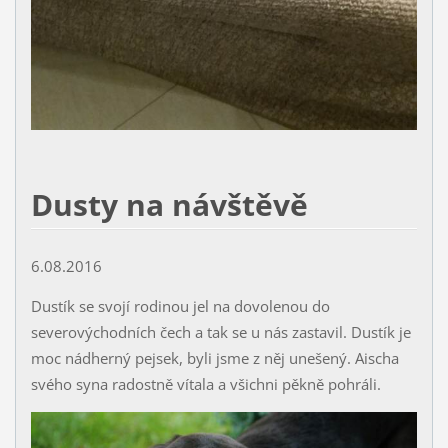
Dusty na návštěvě
6.08.2016
Dustík se svojí rodinou jel na dovolenou do
severovýchodních čech a tak se u nás zastavil. Dustík je
moc nádherný pejsek, byli jsme z něj unešený. Aischa
svého syna radostně vítala a všichni pěkně pohráli.