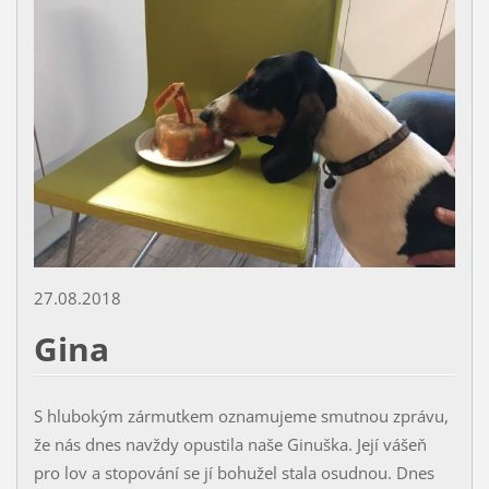
27.08.2018
Gina
S hlubokým zármutkem oznamujeme smutnou zprávu,
že nás dnes navždy opustila naše Ginuška. Její vášeň
pro lov a stopování se jí bohužel stala osudnou. Dnes