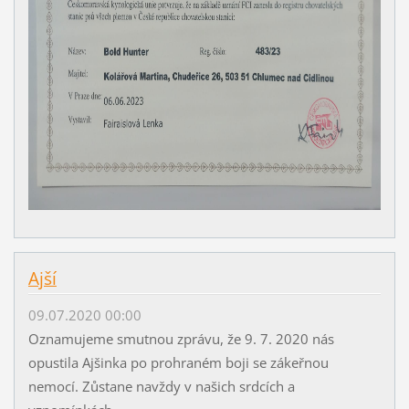
Ajší
09.07.2020 00:00
Oznamujeme smutnou zprávu, že 9. 7. 2020 nás
opustila Ajšinka po prohraném boji se zákeřnou
nemocí. Zůstane navždy v našich srdcích a