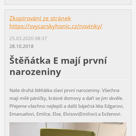
Zkopírování ze stránek
https://svycarskyhonic.cz/novinky/
25.03.2020 08:37
28.10.2018
Štěňátka E mají první
narozeniny
Naše druhá štěňátka slaví první narozeniny. Všechna
mají milé páníčky, krásné domovy a daří se jim skvěle.
Přejeme všechno nejlepší a další báječná léta Edgarovi,
Emanuelovi, Emilce, Else, Elvisovi(Emilovi) a Evženovi.