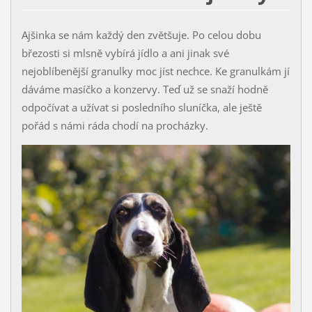
Ajšinka se nám každý den zvětšuje. Po celou dobu
březosti si mlsně vybírá jídlo a ani jinak své
nejoblíbenější granulky moc jíst nechce. Ke granulkám jí
dáváme masíčko a konzervy. Teď už se snaží hodně
odpočívat a užívat si posledního sluníčka, ale ještě
pořád s námi ráda chodí na procházky.