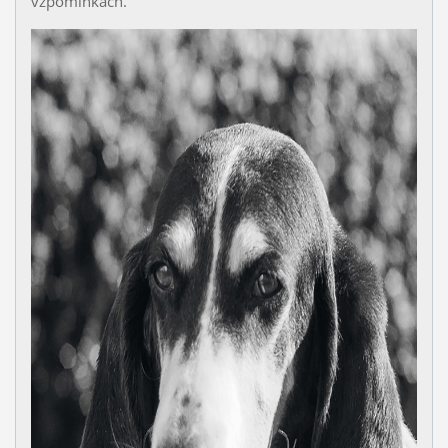
vzpomínkách.