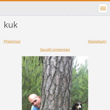
kuk
Předchozí
Následující
Spustit prezentaci