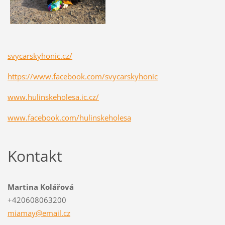
svycarskyhonic.cz/
https://www.facebook.com/svycarskyhonic
www.hulinskeholesa.ic.cz/
www.facebook.com/hulinskeholesa
Kontakt
Martina Kolářová
+420608063200
miamay@e
mail.cz