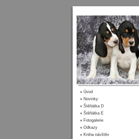
Menu
Úvod
Novinky
Štěňátka D
Štěňátka E
Fotogalerie
Odkazy
Kniha návštěv