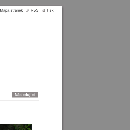
Mapa stránek
RSS
Tisk
Následující