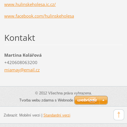
www.hulinskeholesa.ic.cz/
www.facebook.com/hulinskeholesa
Kontakt
Martina Kolářová
+420608063200
miamay@e
mail.cz
© 2012 Všechna práva vyhrazena.
Tvorba webu zdarma s Webnode
Zobrazit:
Mobilní verzi
|
Standardní verzi