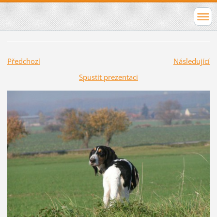
Předchozí
Následující
Spustit prezentaci